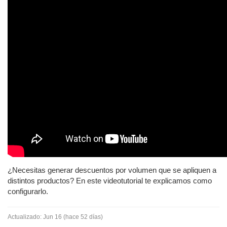
¿Necesitas generar descuentos por volumen que se apliquen a
distintos productos? En este videotutorial te explicamos como
configurarlo.
Actualizado:
Jun 16 (hace 52 dí­as)