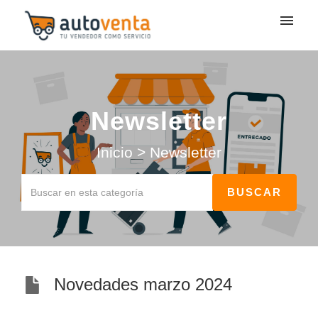
Mis tickets
Enviar ticket
Newsletter
Entrada
Inicio
>
Newsletter
Novedades marzo 2024